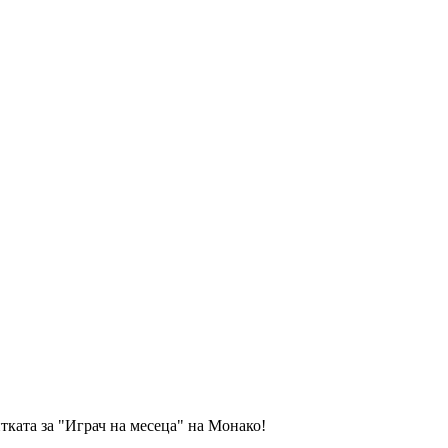
ката за "Играч на месеца" на Монако!