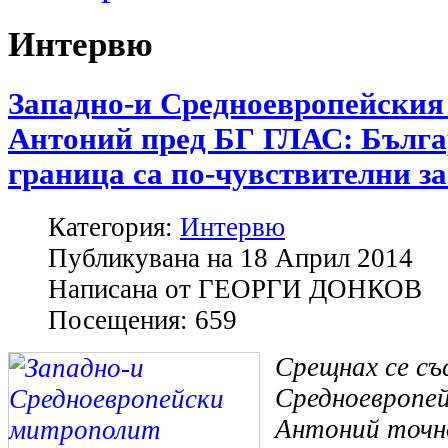
Интервю
Западно-и Средноевропейския
Антоний пред БГ ГЛАС: Бълга
граница са по-чувствителни за
Категория:
Интервю
Публикувана на
18 Април 2014
Написана от
ГЕОРГИ ДОНКОВ
Посещения:
659
Срещнах се съ
Средноевропе
Антоний точно