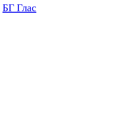
БГ Глас