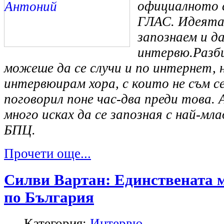
официалното 
ГЛАС. Идеята 
запознаем и д
интервю.Разби
можеше да се случи и по интернет, 
интервюирам хора, с които не съм с
поговорил поне час-два преди това. А
много исках да се запозная с най-м
БПЦ.
Прочети още...
Силви Вартан: Единствената м
по България
Категория:
Интервю