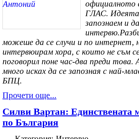
официалното 
ГЛАС. Идеята 
запознаем и д
интервю.Разби
можеше да се случи и по интернет, 
интервюирам хора, с които не съм с
поговорил поне час-два преди това. А
много исках да се запозная с най-м
БПЦ.
Прочети още...
Силви Вартан: Единствената м
по България
Категория:
Интервю