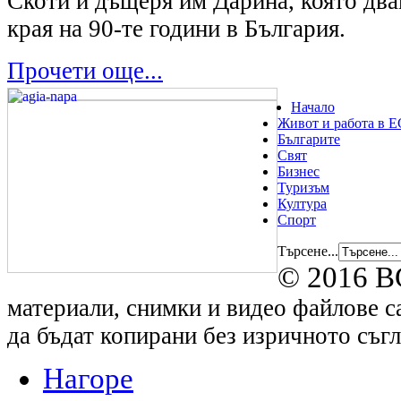
Скоти и дъщеря им Дарина, която два
края на 90-те години в България.
Прочети още...
Начало
Живот и работа в Е
Българите
Свят
Бизнес
Туризъм
Култура
Спорт
Търсене...
© 2016 B
материали, снимки и видео файлове са
да бъдат копирани без изричното съгл
Нагоре