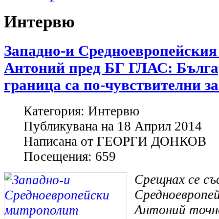
Интервю
Западно-и Средноевропейския
Антоний пред БГ ГЛАС: Бълга
граница са по-чувствителни за
Категория:
Интервю
Публикувана на
18 Април 2014
Написана от
ГЕОРГИ ДОНКОВ
Посещения:
659
Срещнах се съ
Средноевропе
Антоний точно