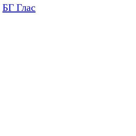
БГ Глас