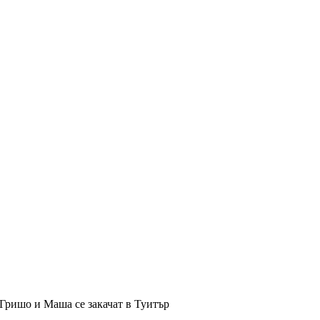
 Гришо и Маша се закачат в Туитър