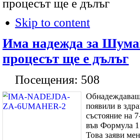
процесът ще е дълъг
Skip to content
Има надежда за Шумах
процесът ще е дълъг
Посещения:
508
Обнадеждаващи
появили в здр
състояние на 
във Формула 
Това заяви ме