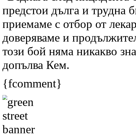
предстои дълга и трудна б
приемаме с отбор от лекар
доверяваме и продължите
този бой няма никакво зна
допълва Кем.
{fcomment}