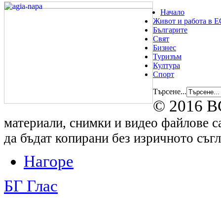
Начало
Живот и работа в Е
Българите
Свят
Бизнес
Туризъм
Култура
Спорт
Търсене...
© 2016 B
материали, снимки и видео файлове са
да бъдат копирани без изричното съгл
Нагоре
БГ Глас