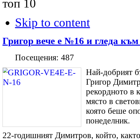
топ 10
Skip to content
Григор вече е №16 и гледа към
Посещения:
487
Най-добрият б
Григор Димитр
рекордното в к
място в светов
която беше оп
понеделник.
22-годишният Димитров, който, както