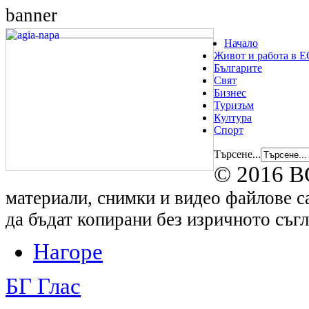
Начало
Живот и работа в Е
Българите
Свят
Бизнес
Туризъм
Култура
Спорт
Търсене...
© 2016 B
материали, снимки и видео файлове са
да бъдат копирани без изричното съгл
Нагоре
БГ Глас