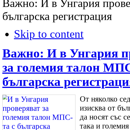
Важно: И в Унгария прове
българска регистрация
Skip to content
Важно: И в Унгария п
за големия талон МПС
българска регистраци
От няколко се
изисква от бъ
да носят със с
така и големи