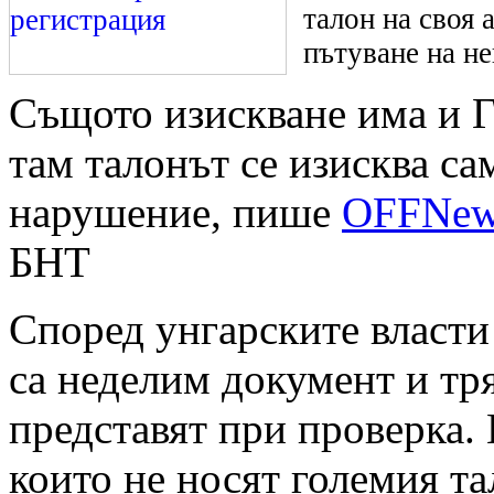
талон на своя 
пътуване на не
Същото изискване има и Г
там талонът се изисква са
нарушение, пише
OFFNew
БНТ
Според унгарските власти
са неделим документ и тря
представят при проверка.
които не носят големия та