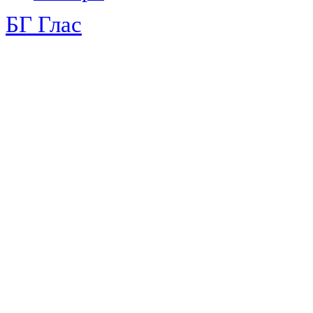
БГ Глас