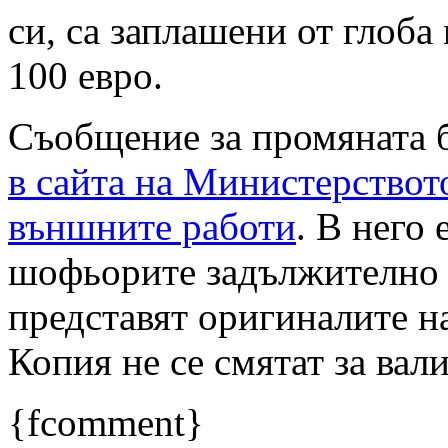
си, са заплашени от глоба
100 евро.
Съобщение за промяната 
в сайта на Министерствот
външните работи
. В него 
шофьорите задължително 
представят оригиналите н
Копия не се смятат за вал
{fcomment}