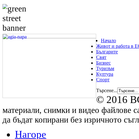
Начало
Живот и работа в Е
Българите
Свят
Бизнес
Туризъм
Култура
Спорт
Търсене...
© 2016 B
материали, снимки и видео файлове са
да бъдат копирани без изричното съгл
Нагоре