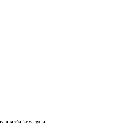
рмания уби 5-има души