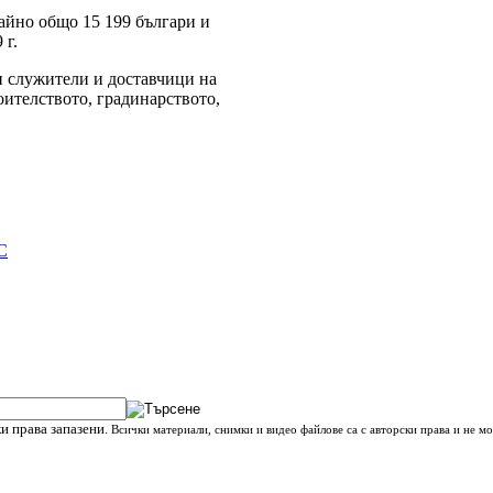
айно общо 15 199 българи и
 г.
и служители и доставчици на
ителството, градинарството,
С
и права запазени.
Всички материали, снимки и видео файлове са с авторски права и не мо