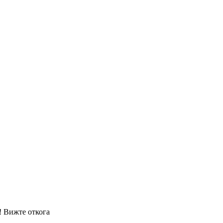
! Вижте откога