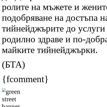
ролите на мъжете и женит
подобряване на достъпа н
тийнейджърите до услуги 
родилно здраве и по-добр
майките тийнейджърки.
(БТА)
{fcomment}