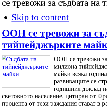
се тревожи за съдбата на
Skip to content
ООН се тревожи за съ
тийнейджърките май
ООН се тревожи за 
милиона тийнейджъ
майки всяка година
развиващите се стр
годишния доклад 
световното население, цитиран от Фр
процента от тези раждания стават в р