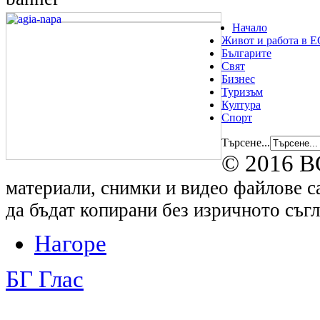
Начало
Живот и работа в Е
Българите
Свят
Бизнес
Туризъм
Култура
Спорт
Търсене...
© 2016 B
материали, снимки и видео файлове са
да бъдат копирани без изричното съгл
Нагоре
БГ Глас