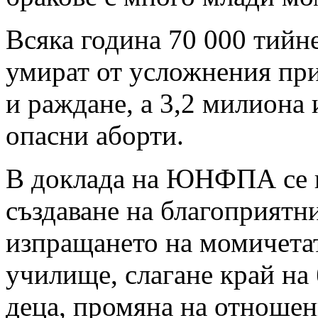
Всяка година 70 000 тий
умират от усложнения пр
и раждане, а 3,2 милиона 
опасни аборти.
В доклада на ЮНФПА се 
създаване на благоприятни
изпращането на момичета
училище, слагане край на 
деца, промяна на отноше