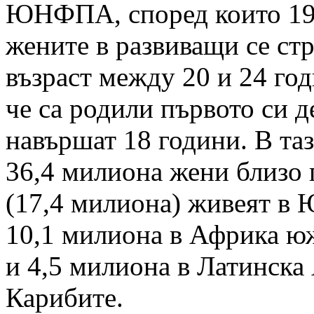
ЮНФПА, според които 19
жените в развиващи се ст
възраст между 20 и 24 год
че са родили първото си д
навършат 18 години. В таз
36,4 милиона жени близо 
(17,4 милиона) живеят в 
10,1 милиона в Африка ю
и 4,5 милиона в Латинска
Карибите.