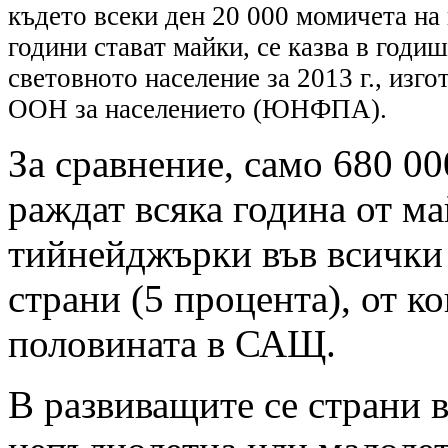
където всеки ден 20 000 момичета на 
години стават майки, се казва в годи
световното население за 2013 г., изго
ООН за населението (ЮНФПА).
За сравнение, само 680 00
раждат всяка година от м
тийнейджърки във всички
страни (5 процента), от к
половината в САЩ.
В развиващите се страни в