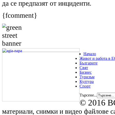
да се предпазят от инциденти.
{fcomment}
Начало
Живот и работа в Е
Българите
Свят
Бизнес
Туризъм
Култура
Спорт
Търсене...
© 2016 B
материали, снимки и видео файлове са