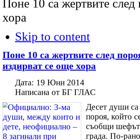
Поне 10 са жертвите след 
хора
Skip to content
Поне 10 са жертвите след поро
издирват се още хора
Дата:
19 Юни 2014
Написана от
БГ ГЛАС
Десет души са
пороя, който с
съобщи шефът
града. По-ран