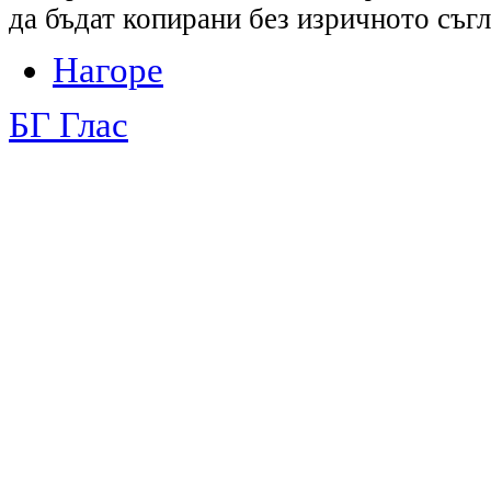
да бъдат копирани без изричното съгл
Нагоре
БГ Глас