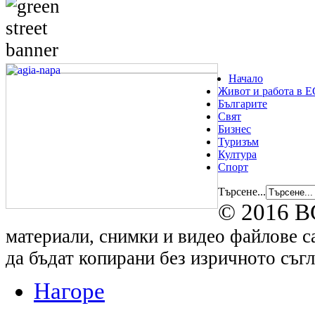
Начало
Живот и работа в Е
Българите
Свят
Бизнес
Туризъм
Култура
Спорт
Търсене...
© 2016 B
материали, снимки и видео файлове са
да бъдат копирани без изричното съгл
Нагоре