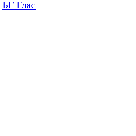
БГ Глас