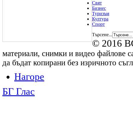
Свят
Бизнес
Туризъм
Култура
Спорт
Търсене...
© 2016 B
материали, снимки и видео файлове са
да бъдат копирани без изричното съгл
Нагоре
БГ Глас