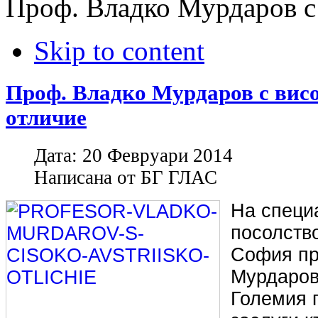
Проф. Владко Мурдаров с 
Skip to content
Проф. Владко Мурдаров с вис
отличие
Дата:
20 Февруари 2014
Написана от
БГ ГЛАС
На специ
посолство
София пр
Мурдаров
Големия п