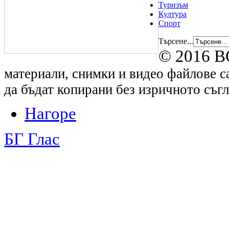
Туризъм
Култура
Спорт
Търсене...
© 2016 B
материали, снимки и видео файлове са
да бъдат копирани без изричното съгл
Нагоре
БГ Глас