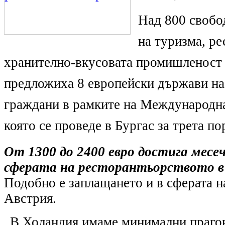
Над 800 свобо
на туризма, ре
хранително-вкусовата промишленост 
предложиха 8 европейски държави на
граждани в рамките на Международна
която се проведе в Бургас за трета по
От 1300 до 2400 евро достига месе
сферата на ресторантьорството в
Подобно е заплащането и в сферата н
Австрия.
„В Холандия имаме минимални прагове