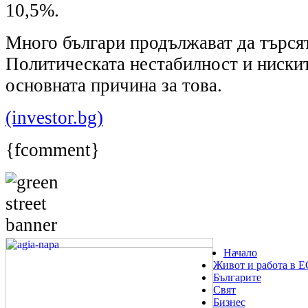
10,5%.
Много българи продължават да търсят
Политическата нестабилност и нискит
основната причина за това.
(investor.bg)
{fcomment}
Начало
Живот и работа в Е
Българите
Свят
Бизнес