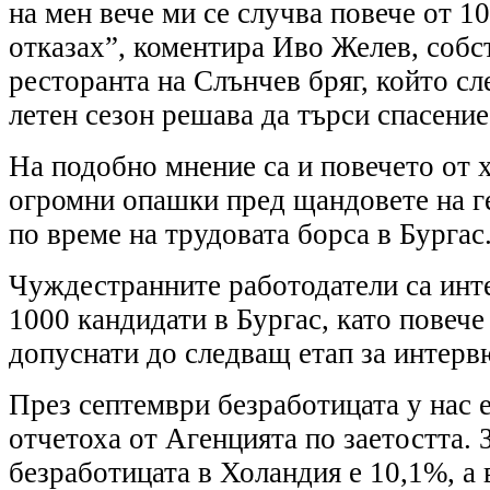
на мен вече ми се случва повече от 10
отказах”, коментира Иво Желев, собс
ресторанта на Слънчев бряг, който сл
летен сезон решава да търси спасение
На подобно мнение са и повечето от х
огромни опашки пред щандовете на 
по време на трудовата борса в Бургас
Чуждестранните работодатели са инт
1000 кандидати в Бургас, като повече
допуснати до следващ етап за интерв
През септември безработицата у нас 
отчетоха от Агенцията по заетостта. 
безработицата в Холандия е 10,1%, а 