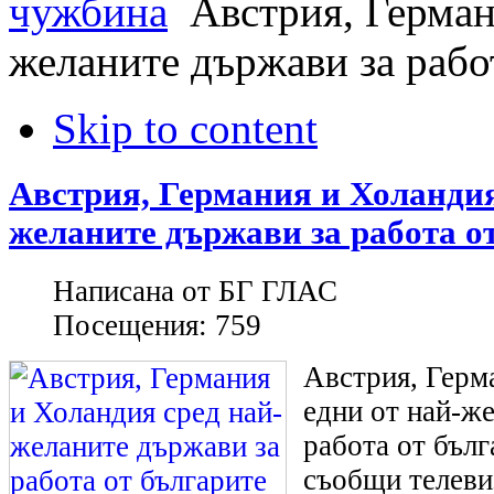
чужбина
Австрия, Герман
желаните държави за рабо
Skip to content
Австрия, Германия и Холандия
желаните държави за работа о
Написана от
БГ ГЛАС
Посещения:
759
Австрия, Герм
едни от най-ж
работа от бълг
съобщи телевиз