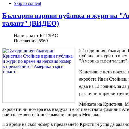
Skip to content
Българин взриви публика и жури на "А
талант" (ВИДЕО)
Написана от
БГ ГЛАС
Посещения:
5969
22-годишният българин 
публика и жури по време
"Америка търси талант".
Кристиян е пето поколен
акробата Иван Стойнев, 
едва на 13 години, за да
различни циркови трупи
Майката на Кристиян, М
акробатични номера във въздуха и е от известната фамилия Ате
най-големия и най-посещавания цирк в Мексико.
По време на своя номер в предаването Кристиян успя да баланс