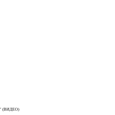
т" (ВИДЕО)