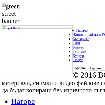
Начало
Живот и работа в Е
Българите
Свят
Бизнес
Туризъм
Култура
Спорт
Търсене...
© 2016 B
материали, снимки и видео файлове са
да бъдат копирани без изричното съгл
Нагоре