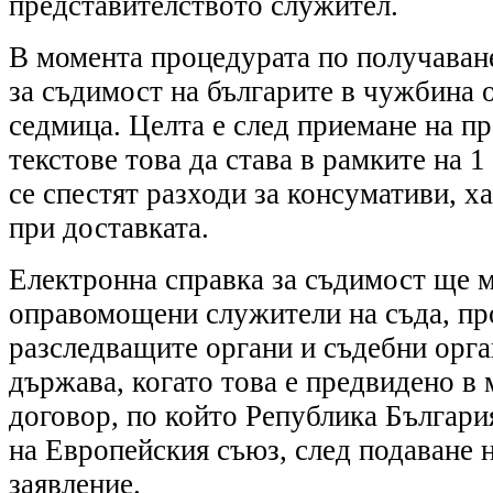
представителството служител.
В момента процедурата по получаване
за съдимост на българите в чужбина 
седмица. Целта е след приемане на п
текстове това да става в рамките на 1
се спестят разходи за консумативи, х
при доставката.
Електронна справка за съдимост ще м
оправомощени служители на съда, пр
разследващите органи и съдебни орга
държава, когато това е предвидено в
договор, по който Република България
на Европейския съюз, след подаване 
заявление.