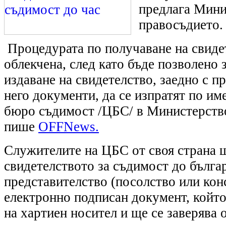
предлага Мини
правосъдието.
Процедурата по получаване на свиде
облекчена, след като бъде позволено 
издаване на свидетелство, заедно с 
него документи, да се изпратят по и
бюро съдимост /ЦБС/ в Министерство
пише
OFFNews.
Служителите на ЦБС от своя страна 
свидетелството за съдимост до бълга
представителство (посолство или конс
електронно подписан документ, който
на хартиен носител и ще се заверява