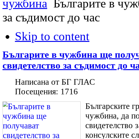
чужбина
Българите в чуж
за съдимост до час
Skip to content
Българите в чужбина ще полу
свидетелство за съдимост до ч
Написана от
БГ ГЛАС
Посещения:
1716
Българските г
чужбина, да по
свидетелство з
консулските сл