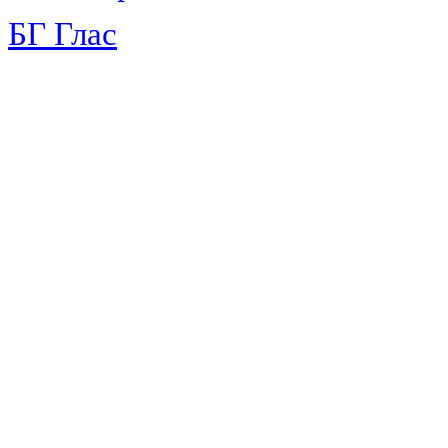
БГ Глас