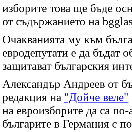
изборите това ще бъде ос
от съдържанието на bggla
Очакванията му към бълг
евродепутати е да бъдат о
защитават българския инт
Александър Андреев от бъ
редакция на
"Дойче веле"
на евроизборите да са по-
българите в Германия с п