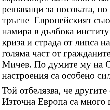
решаващи за посоката, по
тръгне Европейският съюз
намира в дълбока инстит
криза и страда от липса н
голяма част от гражданите
Мичев. По думите му на О
настроения са особено си
Той отбелязва, че другите
Източна Европа са много 