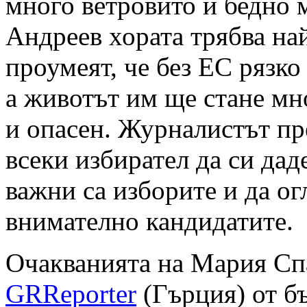
много ветровито и бедно 
Андреев хората трябва на
проумеят, че без ЕС рязко
а животът им ще стане мн
и опасен. Журналистът пр
всеки избирател да си дад
важни са изборите и да ог
внимателно кандидатите.
Очакванията на Мария Сп
GRReporter
(Гърция) от б