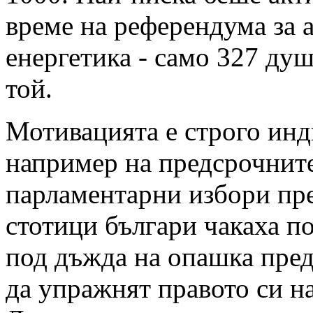
време на референдума за 
енергетика - само 327 ду
той.
Мотивацията е строго инд
например на предсрочнит
парламентарни избори пре
стотици българи чакаха по
под дъжда на опашка пред 
да упражнят правото си на 