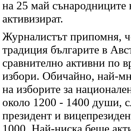
на 25 май сънародниците 
активизират.
Журналистът припомня, ч
традиция българите в Авс
сравнително активни по в
избори. Обичайно, най-мн
на изборите за национале
около 1200 - 1400 души, с
президент и вицепрезиден
1000. Най-ниска беше акт