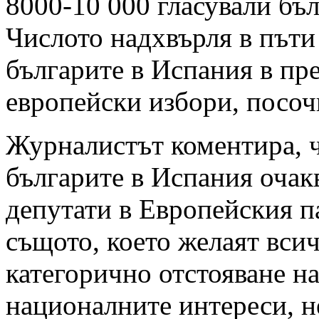
8000-10 000 гласували бъл
Числото надхвърля в пъти
българите в Испания в п
европейски избори, посоч
Журналистът коментира, ч
българите в Испания очак
депутати в Европейския п
същото, което желаят вси
категорично отстояване н
националните интереси, н