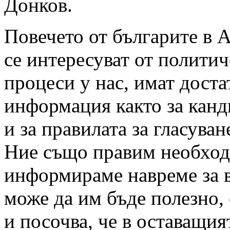
Донков.
Повечето от българите в А
се интересуват от полити
процеси у нас, имат дост
информация както за канд
и за правилата за гласуван
Ние също правим необход
информираме навреме за в
може да им бъде полезно, 
и посочва, че в оставащия