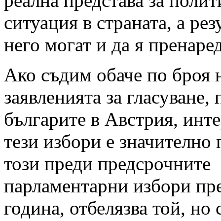
реална представа за полит
ситуация в страната, а рез
него могат и да я пренаред
Ако съдим обаче по броя 
заявленията за гласуване,
българите в Австрия, инт
тези избори е значително 
този преди предсрочните
парламентарни избори пр
година, отбелязва той, но 