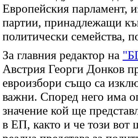
Европейския парламент, и
партии, принадлежащи къ
политически семейства, п
За главния редактор на
"Б
Австрия Георги Донков п
евроизбори също са изкл
важни. Според него има 
значение кой ще представ
в ЕП, както и че този вот 