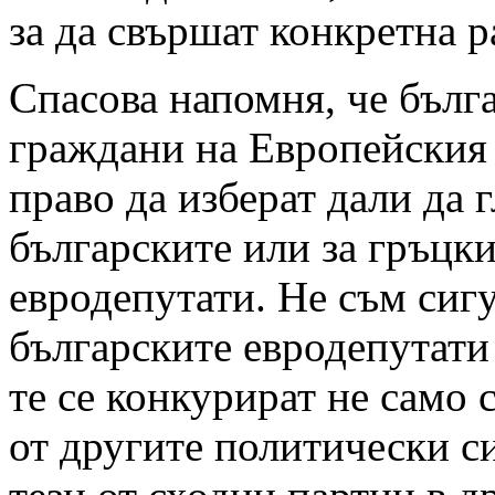
за да свършат конкретна р
Спасова напомня, че бълга
граждани на Европейския 
право да изберат дали да г
българските или за гръцк
евродепутати. Не съм сиг
българските евродепутати 
те се конкурират не само 
от другите политически си