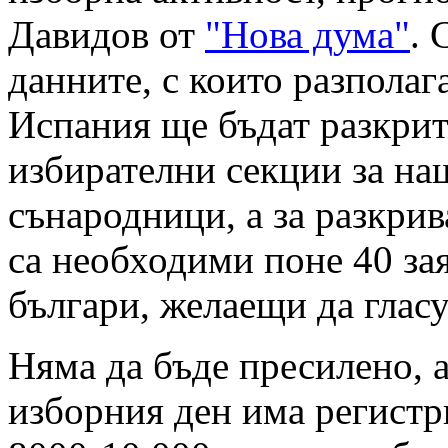
Давидов от
"Нова дума"
. 
данните, с които разполаг
Испания ще бъдат разкрит
избирателни секции за на
сънародници, а за разкрив
са необходими поне 40 за
българи, желаещи да гласу
Няма да бъде пресилено, а
изборния ден има регистр