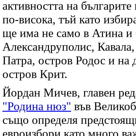
активността на българите
по-висока, тъй като избир
ще има не само в Атина и 
Александруполис, Кавала,
Патра, остров Родос и на 
остров Крит.
Йордан Мичев, главен ред
"Родина нюз"
във Великоб
също определя предстоящ
евроизбори като много ва