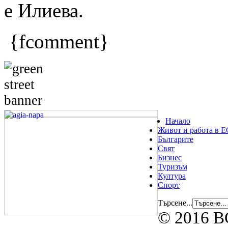
е Илиева.
{fcomment}
Начало
Живот и работа в Е
Българите
Свят
Бизнес
Туризъм
Култура
Спорт
Търсене...
© 2016 B