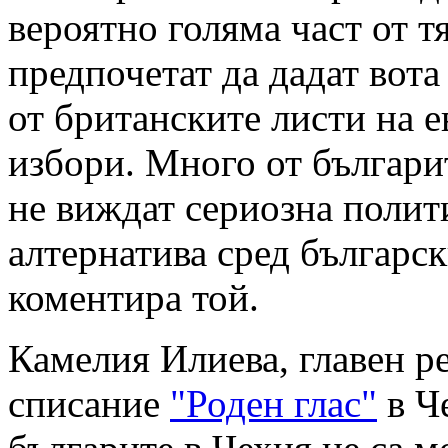
вероятно голяма част от т
предпочетат да дадат вота 
от британските листи на 
избори. Много от българи
не виждат сериозна полит
алтернатива сред българск
коментира той.
Камелия Илиева, главен р
списание
"Роден глас"
в Че