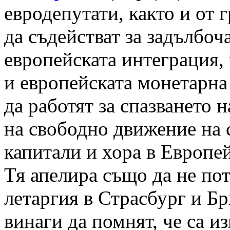
евродепутати, както и от г
да съдействат за задълбоч
европейската интеграция,
и европейската монетарна
да работят за спазването 
на свободно движение на 
капитали и хора в Европе
Тя апелира също да не пот
летаргия в Страсбург и Б
винаги да помнят, че са и