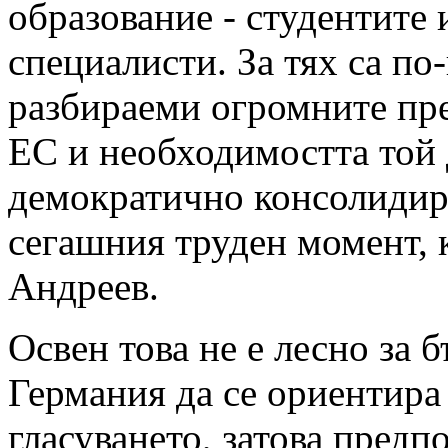
образование - студентите
специалисти. За тях са по
разбираеми огромните пр
ЕС и необходимостта той 
демократично консолидир
сегашния труден момент, 
Андреев.
Освен това не е лесно за 
Германия да се ориентира
гласуването, затова предпо