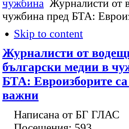
чужбина
Журналисти от в
чужбина пред БТА: Еврои
Skip to content
Журналисти от водещ
български медии в чу
БТА: Евроизборите са
важни
Написана от
БГ ГЛАС
Посещения:
593