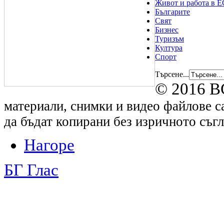
Живот и работа в Е
Българите
Свят
Бизнес
Туризъм
Култура
Спорт
Търсене...
© 2016 B
материали, снимки и видео файлове са
да бъдат копирани без изричното съгл
Нагоре
БГ Глас