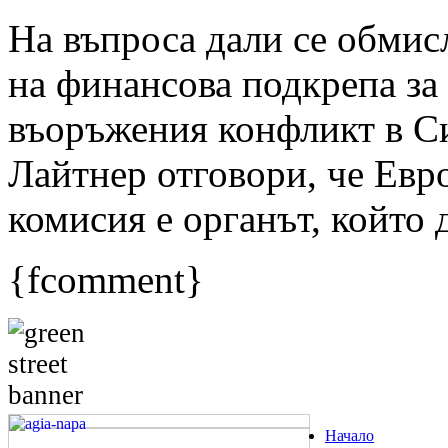
На въпроса дали се обмис
на финансова подкрепа за
въоръжения конфликт в С
Лайтнер отговори, че Евр
комисия е органът, който 
{fcomment}
Начало