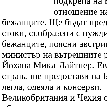
подкрепа на 
отношение н
бежанците. Ще бъдат пре
стоки, съобразени с нужди
бежанците, поясни австри
министър на вътрешните 
Йохана Микл-Лайтнер. Ев
страна ще предостави на 
легла, одеяла и консерви.
Великобритания и Чехия 