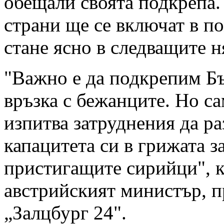
обещали своята подкрепа.
страни ще се включат в п
стане ясно в следващите н
"Важно е да подкрепим Бъ
връзка с бежанците. Но са
изпитва затруднения да р
капацитета си в грижата з
пристигащите сирийци", 
австрийският министър, п
„Залцбург 24".