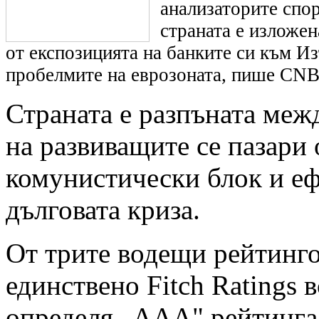
анализаторите спор
страната е изложен
от експозицията на банките си към И
пробелмите на еврозоната, пише CN
Страната е разпъната меж
на развиващите се пазари
комунистически блок и еф
дълговата криза.
От трите водещи рейтинг
единствено Fitch Ratings 
определя „ААА" рейтинга