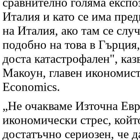
сравнително голяма експо
Италия и като се има пре
на Италия, ако там се слу
подобно на това в Гърция,
доста катастрофален", ка
Макоун, главен икономист 
Economics.
„Не очакваме Източна Евр
икономически стрес, който
достатъчно сериозен, че д