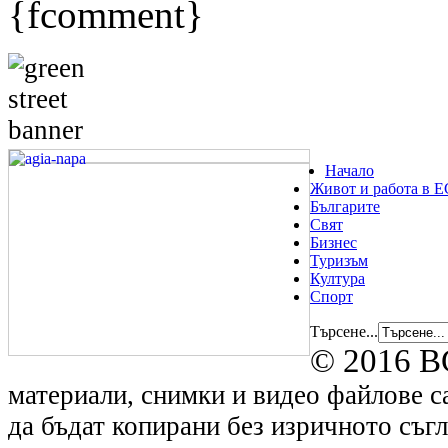
{fcomment}
Начало
Живот и работа в Е
Българите
Свят
Бизнес
Туризъм
Култура
Спорт
Търсене...
© 2016 B
материали, снимки и видео файлове са
да бъдат копирани без изричното съгл