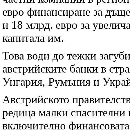
евро финансиране за дъщ
и 18 млрд. евро за увелич
капитала им.
Това води до тежки загуби
австрийските банки в стра
Унгария, Румъния и Украй
Австрийското правителств
редица малки спасителни 
включително финансовата