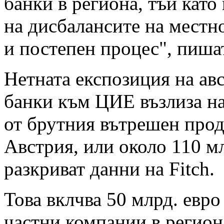
банки в региона, тъй като
на дисбалансите на местно
и постепен процес", пишат
Нетната експозиция на ав
банки към ЦИЕ възлиза н
от брутния вътрешен прод
Австрия, или около 110 мл
разкриват данни на Fitch.
Това вклчва 50 млрд. евро
частни компании в регион