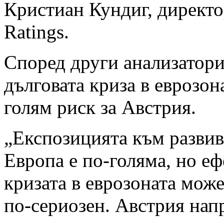
Кристиан Кундиг, директор
Ratings.
Според други анализатори
дълговата криза в еврозон
голям риск за Австрия.
„Експозицията към развив
Европа е по-голяма, но еф
кризата в еврозоната може
по-сериозен. Австрия нап