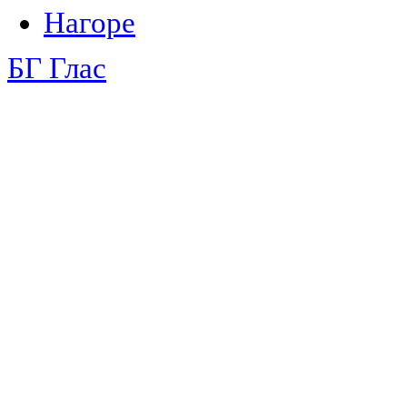
Нагоре
БГ Глас