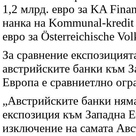
1,2 млрд. евро за KA Fina
нанка на Kommunal-kredit 
евро за Österreichische Vo
За сравнение експозицият
австрийските банки към З
Европа е сравниетлно огр
„Австрийските банки ням
експозиция към Западна Е
изключение на самата Авс