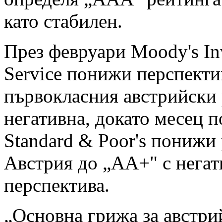
като стабилен.
През февруари Moody's In
Service понижи перспекти
първокласния австрийски 
негативна, докато месец п
Standard & Poor's понижи
Австрия до „АА+" с негат
перспектива.
„Основна грижа за австри