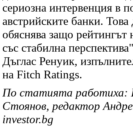
сериозна интервенция в п
австрийските банки. Това
обяснява защо рейтингът 
със стабилна перспектива
Дъглас Ренуик, изпълните
на Fitch Ratings.
По статията работиха: 
Стоянов, редактор Андре
investor.bg