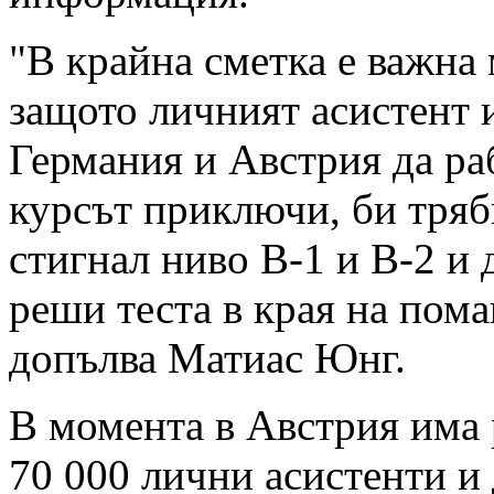
"В крайна сметка е важна
защото личният асистент 
Германия и Австрия да раб
курсът приключи, би тряб
стигнал ниво В-1 и В-2 и 
реши теста в края на пома
допълва Матиас Юнг.
В момента в Австрия има
70 000 лични асистенти 