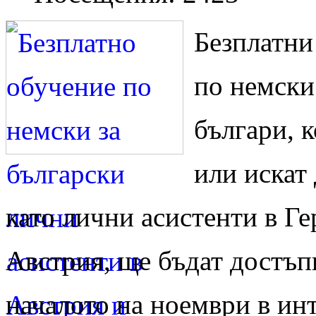
Безплатни
по немски
българи, к
или искат 
като лични асистенти в Г
Австрия, ще бъдат достъп
началото на ноември в инт