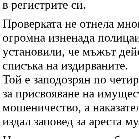
в регистрите си.
Проверката не отнела мно
огромна изненада полица
установили, че мъжът дей
списъка на издирваните.
Той е заподозрян по чети
за присвояване на имущес
мошеничество, а наказате
издал заповед за ареста му