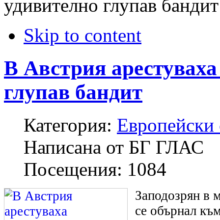
удивително глупав бандит
Skip to content
В Австрия арестуваха
глупав бандит
Категория:
Европейски
Написана от
БГ ГЛАС
Посещения:
1084
Заподозрян в
се обърнал къ