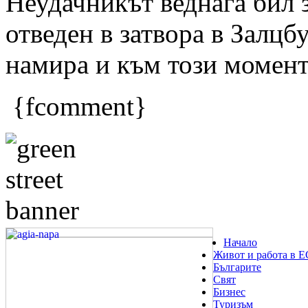
Неудачникът веднага бил 
отведен в затвора в Залцбу
намира и към този момент
{fcomment}
Начало
Живот и работа в Е
Българите
Свят
Бизнес
Туризъм