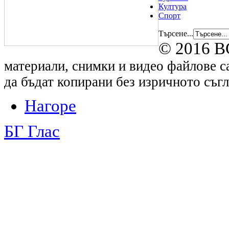
Култура
Спорт
Търсене...
© 2016 B
материали, снимки и видео файлове са
да бъдат копирани без изричното съгл
Нагоре
БГ Глас