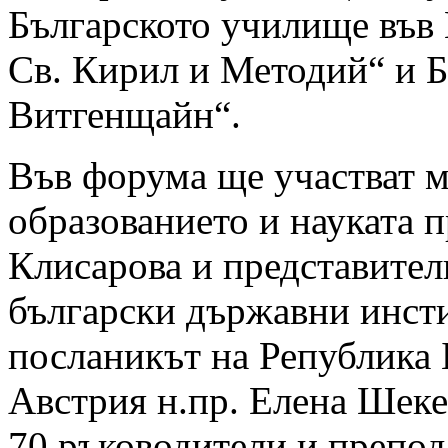
Българското училище във 
Св. Кирил и Методий“ и 
Витгенщайн“.
Във форума ще участват 
образованието и науката 
Клисарова и представител
български държавни инст
посланикът на Република 
Австрия н.пр. Елена Шеке
70 ръководители и препод