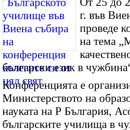
От 25 до 
г. във Вие
проведе к
на тема „
качествен
български език в чужбина
Конференцията е организи
Министерството на образ
науката на Р България, А
българските училища в ч