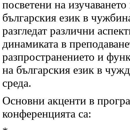
посветени на изучаването
българския език в чужбин
разгледат различни аспект
динамиката в преподаване
разпространението и фун
на българския език в чуж
среда.
Основни акценти в програ
конференцията са: