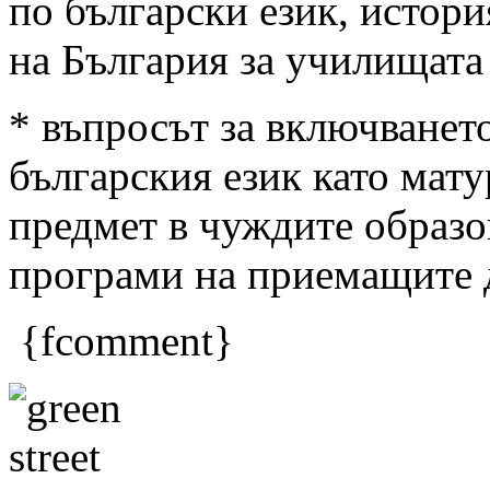
по български език, истори
на България за училищата
* въпросът за включванет
българския език като мат
предмет в чуждите образо
програми на приемащите 
{fcomment}