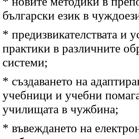
* новите методики в преп
български език в чуждоези
* предизвикателствата и 
практики в различните об
системи;
* създаването на адаптир
учебници и учебни помага
училищата в чужбина;
* въвеждането на електро