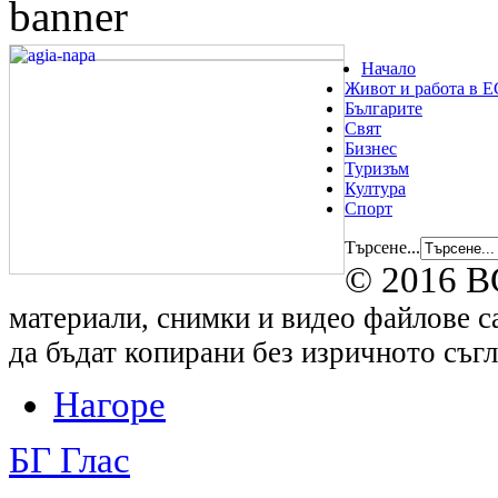
Начало
Живот и работа в Е
Българите
Свят
Бизнес
Туризъм
Култура
Спорт
Търсене...
© 2016 B
материали, снимки и видео файлове са
да бъдат копирани без изричното съгл
Нагоре
БГ Глас