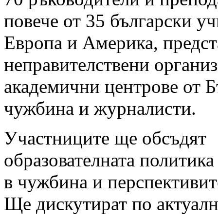
повече от 35 български у
Европа и Америка, предст
неправителствени организ
академични центрове от Б
чужбина и журналисти.
Участниците ще обсъдят
образователната политика 
в чужбина и перспективите
Ще дискутират по актуалн