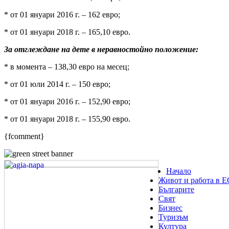
* от 01 януари 2016 г. – 162 евро;
* от 01 януари 2018 г. – 165,10 евро.
За отглеждане на дете в неравностойно положение:
* в момента – 138,30 евро на месец;
* от 01 юли 2014 г. – 150 евро;
* от 01 януари 2016 г. – 152,90 евро;
* от 01 януари 2018 г. – 155,90 евро.
{fcomment}
Начало
Живот и работа в Е
Българите
Свят
Бизнес
Туризъм
Култура