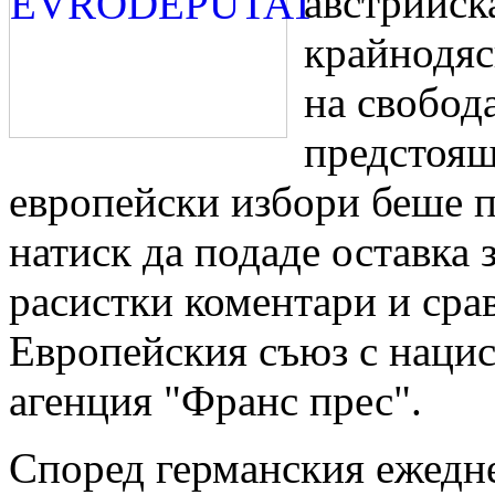
австрийск
крайнодяс
на свобода
предстоя
европейски избори беше 
натиск да подаде оставка 
расистки коментари и сра
Европейския съюз с нацис
агенция "Франс прес".
Според германския ежедн