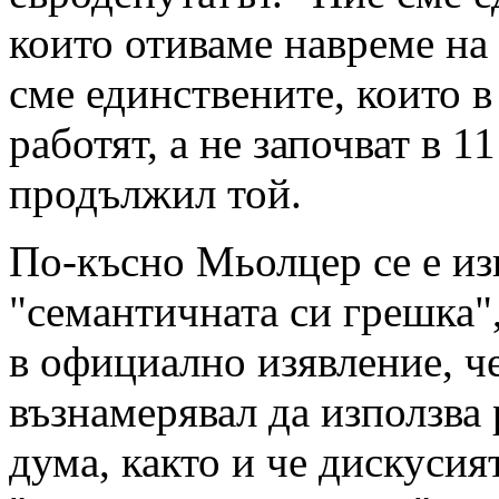
които отиваме навреме на
сме единствените, които в 
работят, а не започват в 11
продължил той.
По-късно Мьолцер се е из
"семантичната си грешка",
в официално изявление, че
възнамерявал да използва
дума, както и че дискусия