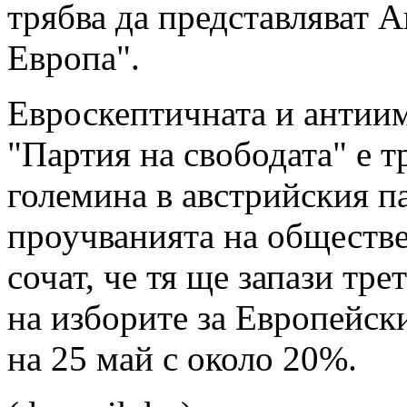
трябва да представляват А
Европа".
Евроскептичната и антии
"Партия на свободата" е т
големина в австрийския п
проучванията на обществ
сочат, че тя ще запази тре
на изборите за Европейск
на 25 май с около 20%.