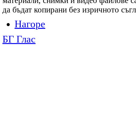
материали, снимки и видео файлове са
да бъдат копирани без изричното съгл
Нагоре
БГ Глас