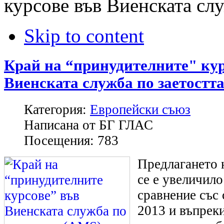
курсове във Виенската сл
Skip to content
Край на “принудителните" кур
Виенската служба по заетостт
Категория:
Европейски съюз
Написана от
БГ ГЛАС
Посещения:
783
Предлагането 
се е увеличило
сравнение със
2013 и въпреки