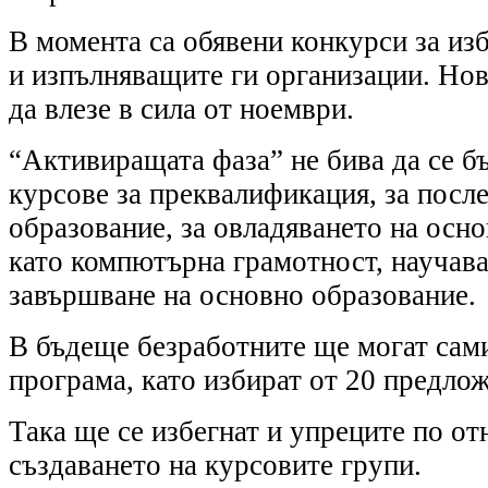
В момента са обявени конкурси за из
и изпълняващите ги организации. Нов
да влезе в сила от ноември.
“Активиращата фаза” не бива да се бъ
курсове за преквалификация, за посл
образование, за овладяването на осн
като компютърна грамотност, научава
завършване на основно образование
В бъдеще безработните ще могат сами
програма, като избират от 20 предлож
Така ще се избегнат и упреците по о
създаването на курсовите групи.