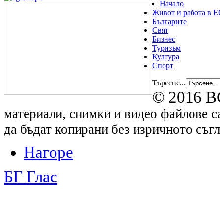
Начало
Живот и работа в Е
Българите
Свят
Бизнес
Туризъм
Култура
Спорт
Търсене...
© 2016 B
материали, снимки и видео файлове са
да бъдат копирани без изричното съгл
Нагоре
БГ Глас