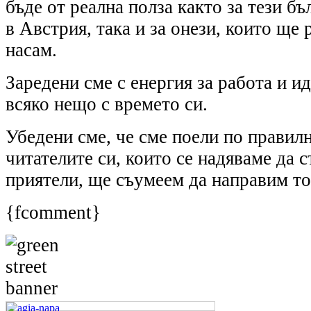
бъде от реална полза както за тези бъ
в Австрия, така и за онези, които ще 
насам.
Заредени сме с енергия за работа и ид
всяко нещо с времето си.
Убедени сме, че сме поели по правилн
читателите си, които се надяваме да 
приятели, ще съумеем да направим то
{fcomment}