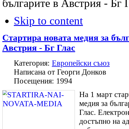
българите в Австрия - Бг 
Skip to content
Стартира новата медия за бъл
Австрия - Бг Глас
Категория:
Европейски съюз
Написана от
Георги Донков
Посещения:
1994
На 1 март стар
медия за бълга
Глас. Електрон
достъпно на ад