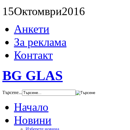
15
Октомври
2016
Анкети
За реклама
Контакт
BG GLAS
Търсене...
Начало
Новини
Изберете новина