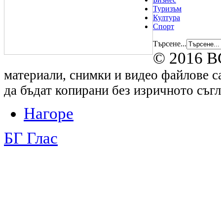
Туризъм
Култура
Спорт
Търсене...
© 2016 B
материали, снимки и видео файлове са
да бъдат копирани без изричното съгл
Нагоре
БГ Глас