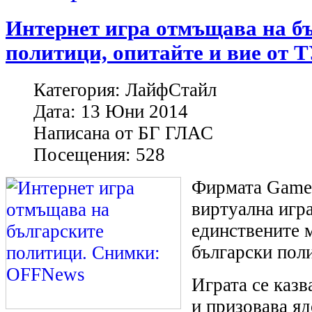
Интернет игра отмъщава на б
политици, опитайте и вие от 
Категория:
ЛайфСтайл
Дата:
13 Юни 2014
Написана от
БГ ГЛАС
Посещения:
528
Фирмата Game 
виртуална игра
единствените 
български пол
Играта се каз
и призовава я