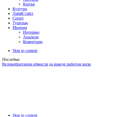
Кипър
Култура
ЛайфСтайл
Спорт
Туризъм
Мнения
Интервю
Анализи
Коментари
Skip to content
Последни:
Великобритания обмисля да въведе работни визи
Skip to content