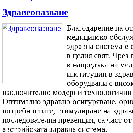
Здравеопазване
Благодарение на о
медицинско обслуж
здравна система е 
в целия свят. Чрез
в напредъка на мед
институции в здрав
оборудвани с висо
изключително модерни технологични
Оптимално здравно осигуряване, ори
потребностите, стимулиране на здрав
последователна превенция, са част от
австрийската здравна система.