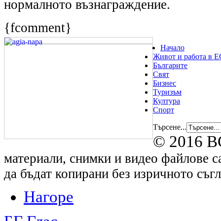
нормалното възнаграждение.
{fcomment}
Начало
Живот и работа в Е
Българите
Свят
Бизнес
Туризъм
Култура
Спорт
Търсене...
© 2016 B
материали, снимки и видео файлове са
да бъдат копирани без изричното съгл
Нагоре