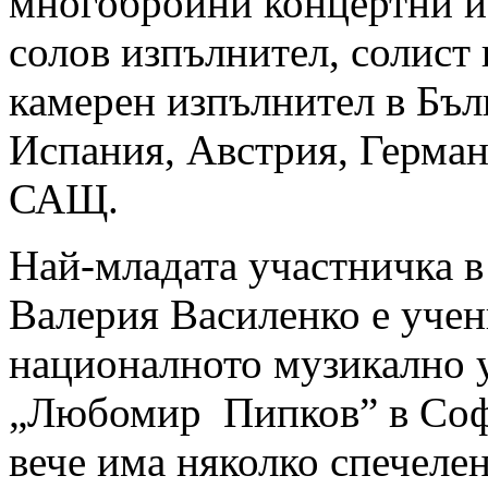
многобройни концертни и
солов изпълнител, солист 
камерен изпълнител в Бъл
Испания, Австрия, Герман
САЩ.
Най-младата участничка в
Валерия Василенко е уче
националното музикално
„Любомир Пипков” в Соф
вече има няколко спечеле