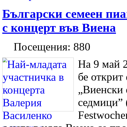
Български семеен пиа
с концерт във Виена
Посещения:
880
На 9 май 
бе открит
„Виенски 
седмици” 
Festwoche