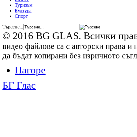
Туризъм
Култура
Спорт
Търсене...
© 2016 BG GLAS. Всички прав
видео файлове са с авторски права и 
да бъдат копирани без изричното съгл
Нагоре
БГ Глас