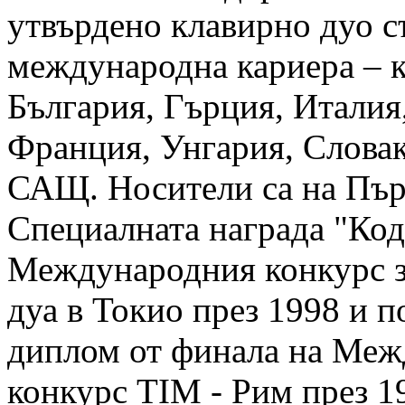
утвърдено клавирно дуо с
международна кариера – к
България, Гърция, Италия
Франция, Унгария, Словак
САЩ. Носители са на Пър
Специалната награда "Код
Международния конкурс з
дуа в Токио през 1998 и п
диплом от финала на Ме
конкурс TIM - Рим през 1