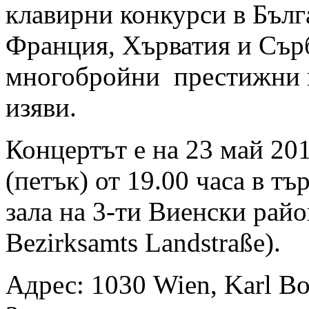
клавирни конкурси в Бълг
Франция, Хърватия и Сърб
многобройни престижни 
изяви.
Концертът е на 23 май 20
(петък) от 19.00 часа в тъ
зала на 3-ти Виенски район
Bezirksamts Landstraße).
Адрес: 1030 Wien, Karl Bo