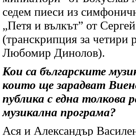
седем пиеси из симфонич
„Петя и вълкът” от Серге
(транскрипция за четири 
Любомир Динолов).
Кои са българските музи
които ще зарадват Вие
публика с една толкова 
музикална програма?
Ася и Александър Василен