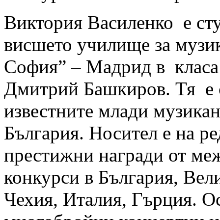
Виктория Василенко е сту
висшето училище за музи
София” – Мадрид в класа
Дмитрий Башкиров. Тя е 
известните млади музикан
България. Носител е на р
престижни награди от ме
конкурси в България, Вел
Чехия, Италия, Гърция. 