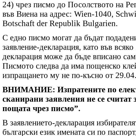
24) чрез писмо до Посолството на Ре
във Виена на адрес: Wien-1040, Schwi
Botschaft der Republik Bulgarien.
С едно писмо могат да бъдат подаден
заявление-декларация, като във всяко
декларация може да бъде вписано сам
Писмото следва да има пощенско клей
изпращането му не по-късно от 29.04.
ВНИМАНИЕ:
Изпратените по еле
сканирани заявления не се считат 
пощата чрез писмо”.
В заявлението-декларация избирателя
български език имената си по паспорт