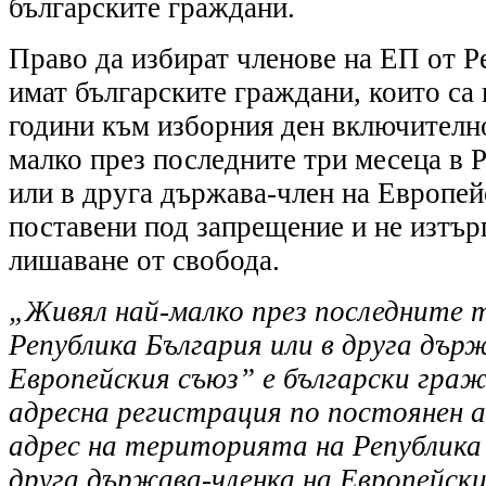
българските граждани.
Право да избират членове на ЕП от Р
имат българските граждани, които са
години към изборния ден включително
малко през последните три месеца в 
или в друга държава-член на Европей
поставени под запрещение и не изтър
лишаване от свобода.
„Живял най-малко през последните т
Република България или в друга дър
Европейския съюз” е български гра
адресна регистрация по постоянен 
адрес на територията на Република 
друга държава-членка на Европейски