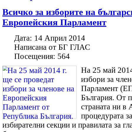
Всичко за изборите на българс
Европейския Парламент
Дата:
14 Април 2014
Написана от
БГ ГЛАС
Посещения:
564
На 25 май 2014
избори за чле
Парламент (ЕП
България. От 
страната ни в 
процедурата за
избирателни секции и правилата за гл