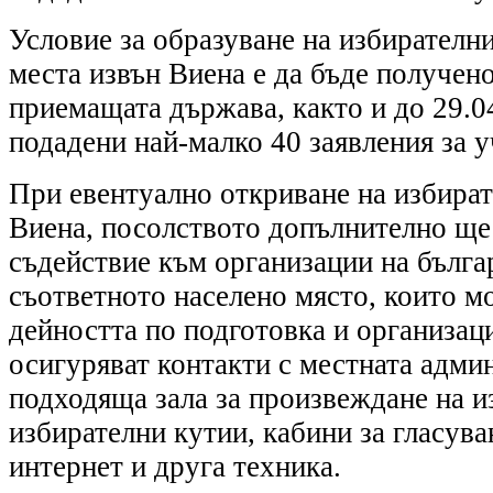
Условие за образуване на избирателни
места извън Виена е да бъде получено
приемащата държава, както и до 29.04
подадени най-малко 40 заявления за у
При евентуално откриване на избират
Виена, посолството допълнително ще
съдействие към организации на бълга
съответното населено място, които м
дейността по подготовка и организаци
осигуряват контакти с местната адми
подходяща зала за произвеждане на и
избирателни кутии, кабини за гласува
интернет и друга техника.