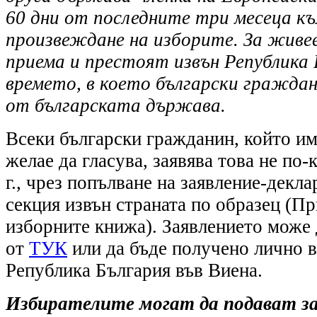
60 дни от последните три месеца к
произвеждане на изборите. За живе
приема и престоят извън Република 
времето, в което български гражда
от българската държава.
Всеки български гражданин, който им
желае да гласува, заявява това не по-
г., чрез попълване на заявление-декла
секция извън страната по образец (
изборните книжа). Заявлението може 
от
ТУК
или да бъде получено лично 
Република България във Виена.
Избирателите могат да подават з