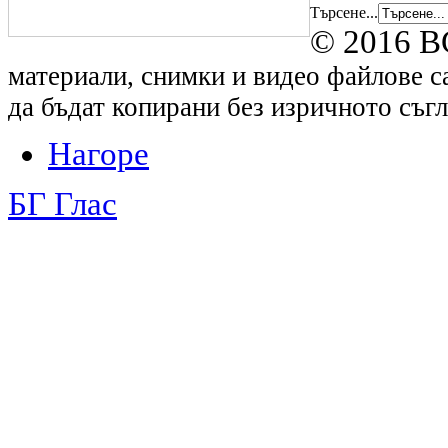
Търсене...
© 2016 B
материали, снимки и видео файлове са
да бъдат копирани без изричното съгл
Нагоре
БГ Глас