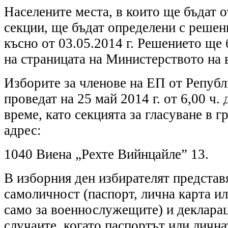
Населените места, в които ще бъдат 
секции, ще бъдат определени с решен
късно от 03.05.2014 г. Решението ще
на страницата на Министерството на 
Изборите за членове на ЕП от Републ
проведат на 25 май 2014 г. от 6,00 ч. 
време, като секцията за гласуване в г
адрес:
1040 Виена „Рехте Вийнцайле” 13.
В изборния ден избирателят представ
самоличност (паспорт, лична карта ил
само за военнослужещите) и декларац
случаите, когато паспортът или личнат