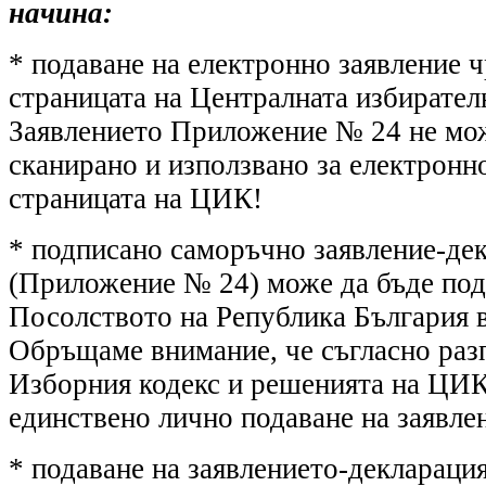
начина:
* подаване на електронно заявление 
страницата на Централната избирате
Заявлението Приложение № 24 не мож
сканирано и използвано за електронн
страницата на ЦИК!
* подписано саморъчно заявление-де
(Приложение № 24) може да бъде под
Посолството на Република България 
Обръщаме внимание, че съгласно раз
Изборния кодекс и решенията на ЦИК
единствено лично подаване на заявле
* подаване на заявлението-декларац