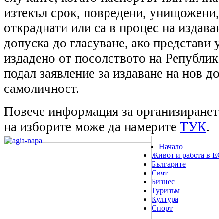
изтекъл срок, повредени, унищожени,
откраднати или са в процес на издава
допуска до гласуване, ако представи 
издадено от посолството на Република
подал заявление за издаване на нов д
самоличност.
Повече информация за организиранет
на изборите може да намерите
ТУК
.
Начало
Живот и работа в Е
Българите
Свят
Бизнес
Туризъм
Култура
Спорт