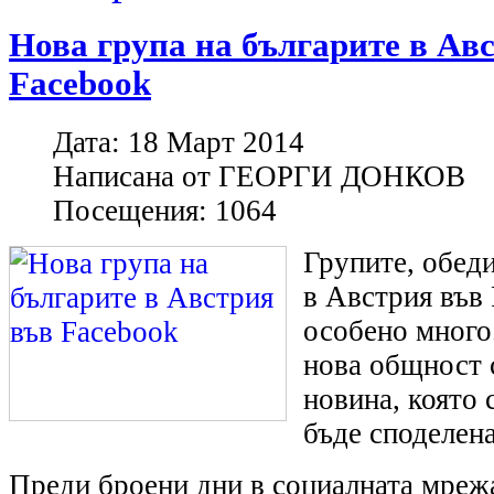
Нова група на българите в Ав
Facebook
Дата:
18 Март 2014
Написана от
ГЕОРГИ ДОНКОВ
Посещения:
1064
Групите, обед
в Австрия във 
особено много.
нова общност 
новина, която 
бъде споделена
Преди броени дни в социалната мреж