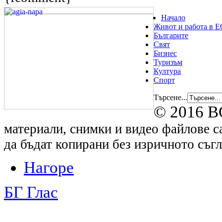
Начало
Живот и работа в Е
Българите
Свят
Бизнес
Туризъм
Култура
Спорт
Търсене...
© 2016 B
материали, снимки и видео файлове са
да бъдат копирани без изричното съгл
Нагоре
БГ Глас