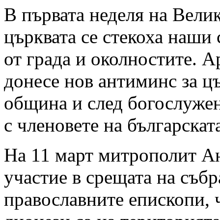
В първата неделя на Велик
църквата се стекоха наши
от града и околностите. 
донесе нов антиминс за ц
община и след богослужен
с членовете на българскат
На 11 март митрополит А
участие в срещата на събр
православните епископи, 