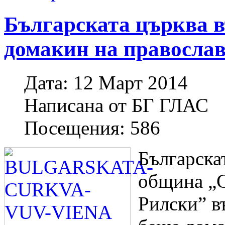
Българската църква 
домакин на правосла
Дата:
12 Март 2014
Написана от
БГ ГЛАС
Посещения:
586
Българска
община „С
Рилски” в