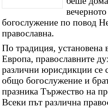
беше дома
вечерното
богослужение по повод Н
православна.
По традиция, установена 
Европа, православните ду
различни юрисдикции се с
общо богослужение и брат
празника Тържество на пр
Всеки път различна право