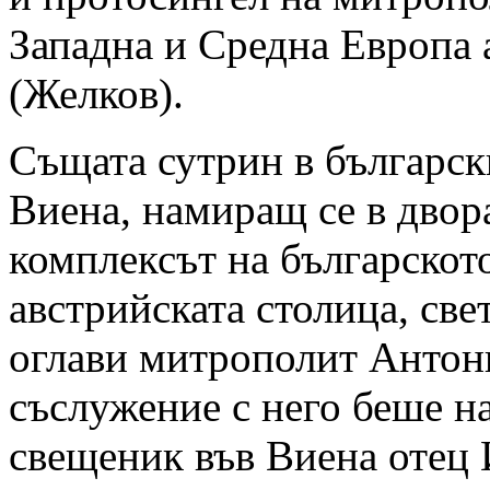
Западна и Средна Европа
(Желков).
Същата сутрин в българск
Виена, намиращ се в двор
комплексът на българскот
австрийската столица, све
оглави митрополит Антон
съслужение с него беше н
свещеник във Виена отец 