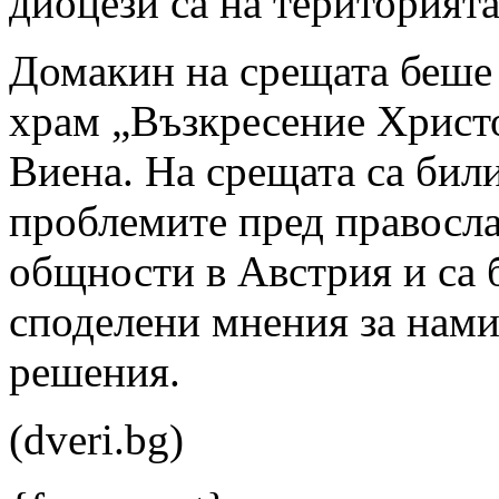
диоцези са на територията
Домакин на срещата беше
храм „Възкресение Христ
Виена. На срещата са бил
проблемите пред правосл
общности в Австрия и са 
споделени мнения за нами
решения.
(dveri.bg)