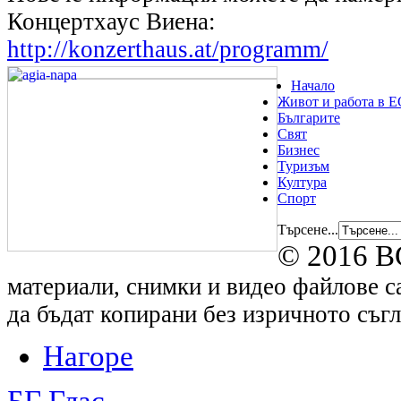
Концертхаус Виена:
http://konzerthaus.at/programm/
Начало
Живот и работа в Е
Българите
Свят
Бизнес
Туризъм
Култура
Спорт
Търсене...
© 2016 B
материали, снимки и видео файлове са
да бъдат копирани без изричното съгл
Нагоре