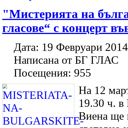
"Мистерията на бълг
гласове“ с концерт въ
Дата:
19 Февруари 2014
Написана от
БГ ГЛАС
Посещения:
955
На 12 мар
19.30 ч. в
Виена ще 