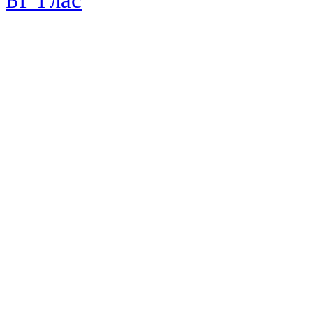
БГ Глас