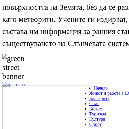
повърхността на Земята, без да се раз
като метеорити. Учените ги издирват,
състава им информация за ранния ета
съществуването на Слънчевата систем
Начало
Живот и работа в Е
Българите
Свят
Бизнес
Туризъм
Култура
Спорт