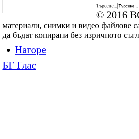
Търсене...
© 2016 B
материали, снимки и видео файлове са
да бъдат копирани без изричното съгл
Нагоре
БГ Глас