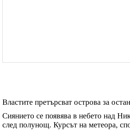
Властите претърсват острова за остан
Сиянието се появява в небето над Ни
след полунощ. Курсът на метеора, сп