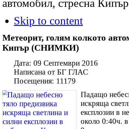
автомобил, стресна Кип
Skip to content
Метеорит, голям колкото авто
Кипър (СНИМКИ)
Дата:
09 Септември 2016
Написана от
БГ ГЛАС
Посещения:
11179
Падащо небес
искряща светл
експлозии в н
около 0:40ч. 