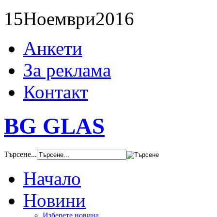
15
Ноември
2016
Анкети
За реклама
Контакт
BG GLAS
Търсене...
Начало
Новини
Изберете новина