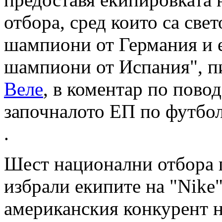
отбора, сред които са све
шампиони от Германия и 
шампиони от Испания", 
Веле
, в коментар по повод
започналото ЕП по футбо
.
Шест национални отбора 
избрали екипите на "Nike"
американския конкурент н