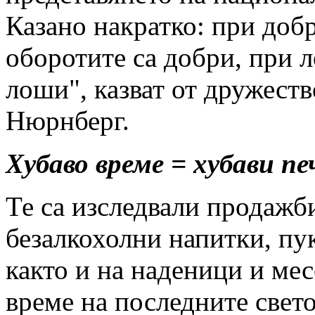
Казано накратко: при доб
оборотите са добри, при 
лоши", казват от дружеств
Нюрнберг.
Хубаво време = хубави пе
Те са изследвали продажби
безалкохолни напитки, пу
както и на наденици и мес
време на последните свет