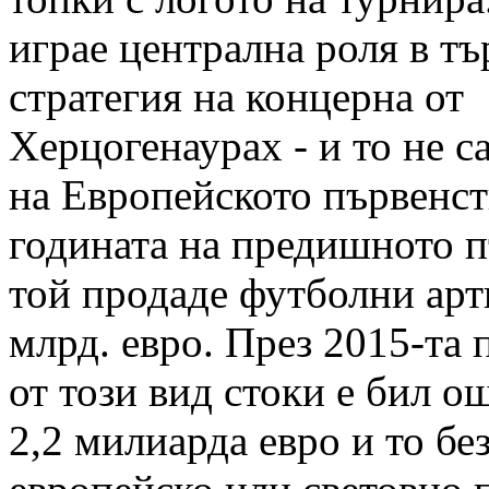
играе централна роля в тъ
стратегия на концерна от
Херцогенаурах - и то не с
на Европейското първенст
годината на предишното 
той продаде футболни арт
млрд. евро. През 2015-та 
от този вид стоки е бил о
2,2 милиарда евро и то бе