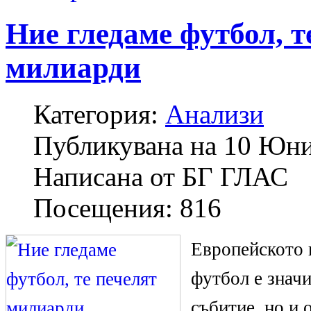
Ние гледаме футбол, т
милиарди
Категория:
Анализи
Публикувана на
10 Юни
Написана от
БГ ГЛАС
Посещения:
816
Eвропейското 
футбол е знач
събитие, но и